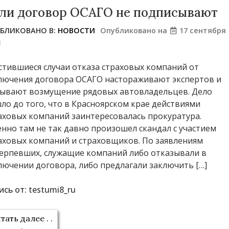
ли договор ОСАГО не подписывают
БЛИКОВАНО В:
НОВОСТИ
Опубликовано на
17 сентября
3
стившиеся случаи отказа страховых компаний от
лючения договора ОСАГО настораживают экспертов и
ывают возмущение рядовых автовладельцев. Дело
ло до того, что в Красноярском крае действиями
аховых компаний заинтересовалась прокуратура.
нно там не так давно произошел скандал с участием
аховых компаний и страховщиков. По заявлениям
ерпевших, служащие компаний либо отказывали в
лючении договора, либо предлагали заключить […]
ись от:
testumi8_ru
тать далее . .