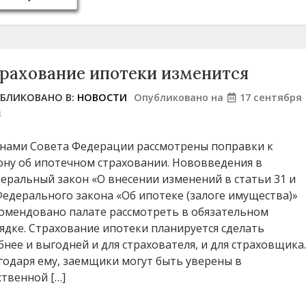
рахование ипотеки изменится
БЛИКОВАНО В:
НОВОСТИ
Опубликовано на
17 сентября
3
нами Совета Федерации рассмотрены поправки к
ону об ипотечном страховании. Нововведения в
еральный закон «О внесении изменений в статьи 31 и
Федерального закона «Об ипотеке (залоге имущества)»
омендовано палате рассмотреть в обязательном
ядке. Страхование ипотеки планируется сделать
бнее и выгодней и для страхователя, и для страховщика
годаря ему, заемщики могут быть уверены в
ственной […]