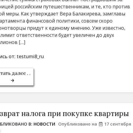
ницей российским путешественникам, и те, кто против
ой меры. Как утверждает Вера Балакирева, замглавы
артамента финансовой политики, совсем скоро
онотворцы придут к единому мнению. Уже известно,
 лимит ответственности будет увеличен до двух
лионов […]
ись от:
testumi8_ru
тать далее . .
зврат налога при покупке квартиры
БЛИКОВАНО В:
НОВОСТИ
Опубликовано на
17 сентября
3