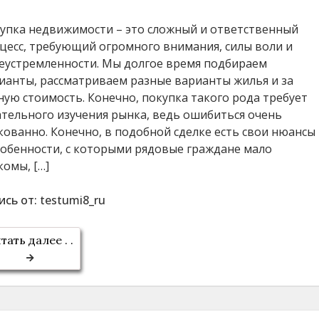
упка недвижимости – это сложный и ответственный
цесс, требующий огромного внимания, силы воли и
еустремленности. Мы долгое время подбираем
ианты, рассматриваем разные варианты жилья и за
ную стоимость. Конечно, покупка такого рода требует
тельного изучения рынка, ведь ошибиться очень
кованно. Конечно, в подобной сделке есть свои нюансы
собенности, с которыми рядовые граждане мало
комы, […]
ись от:
testumi8_ru
тать далее . .