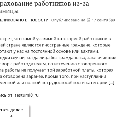
рахование работников из-за
аницы
БЛИКОВАНО В:
НОВОСТИ
Опубликовано на
17 сентября
3
секрет, что самой уязвимой категорией работников в
ей стране являются иностранные граждане, которые
отают у нас на постоянной основе или вахтами.
едки случаи, когда лица без гражданства, заключившие
овор с работодателем, по истечению оговоренного
ка работы не получает той заработной платы, которая
а оговорена заранее. Кроме того, при наступлении
менной или полной нетрудоспособности категории […]
ись от:
testumi8_ru
тать далее . .