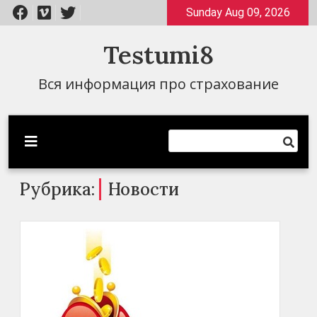
Перейти
Sunday Aug 09, 2026
к
содержимому
Testumi8
Вся информация про страхование
Рубрика:
Новости