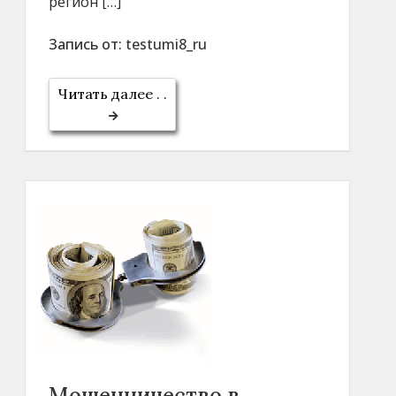
регион […]
Запись от:
testumi8_ru
Читать далее . .
Мошенничество в