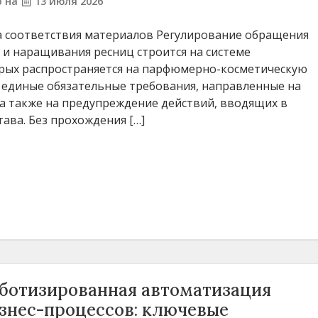
о на
13 июля 2026
а соответствия материалов Регулирование обращения
а и наращивания ресниц строится на системе
орых распространяется на парфюмерно-косметическую
 единые обязательные требования, направленные на
 а также на предупреждение действий, вводящих в
ава. Без прохождения […]
ботизированная автоматизация
знес-процессов: ключевые