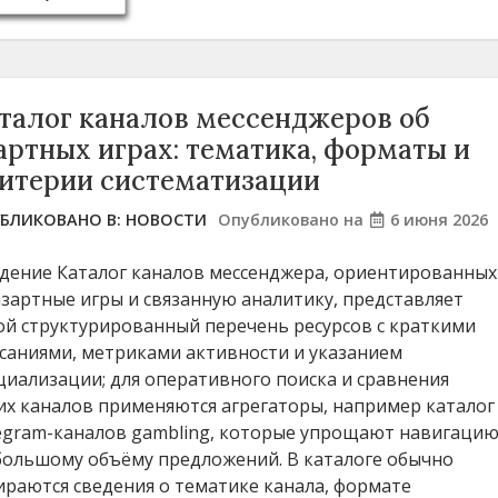
талог каналов мессенджеров об
артных играх: тематика, форматы и
итерии систематизации
БЛИКОВАНО В:
НОВОСТИ
Опубликовано на
6 июня 2026
дение Каталог каналов мессенджера, ориентированных
азартные игры и связанную аналитику, представляет
ой структурированный перечень ресурсов с краткими
саниями, метриками активности и указанием
циализации; для оперативного поиска и сравнения
их каналов применяются агрегаторы, например каталог
egram-каналов gambling, которые упрощают навигаци
большому объёму предложений. В каталоге обычно
ираются сведения о тематике канала, формате