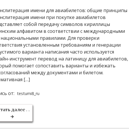
нслитерация имени для авиабилетов: общие принципы
нслитерация имени при покупке авиабилетов
дставляет собой передачу символов кириллицы
инским алфавитом в соответствии с международными
 национальными правилами. Для проверки
тветствия установленным требованиям и генерации
устимого варианта написания часто используется
айн-инструмент перевод на латиницу для авиабилетов,
орый помогает сопоставить варианты и избежать
согласований между документами и билетом.
мативная […]
ись от:
testumi8_ru
тать далее . .