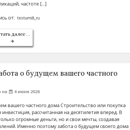
ликаций, частоте […]
ись от:
testumi8_ru
тать далее . .
забота о будущем вашего частного
о на
4 июня 2026
щем вашего частного дома Строительство или покупка
 инвестиция, рассчитанная на десятилетия вперед. В
лько огромные деньги, но и свои мечты, создавая
олений. Именно поэтому забота о будущем своего дома