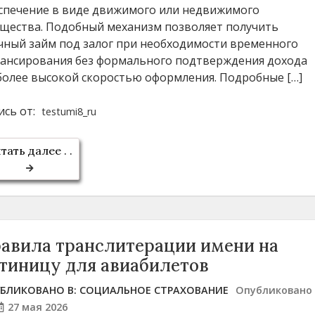
спечение в виде движимого или недвижимого
щества. Подобный механизм позволяет получить
чный займ под залог при необходимости временного
ансирования без формального подтверждения дохода
 более высокой скоростью оформления. Подробные […]
ись от:
testumi8_ru
тать далее . .
авила транслитерации имени на
тиницу для авиабилетов
БЛИКОВАНО В:
СОЦИАЛЬНОЕ СТРАХОВАНИЕ
Опубликовано
27 мая 2026