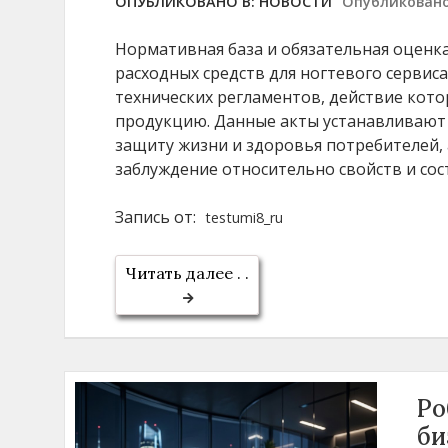
ОПУБЛИКОВАНО В:
НОВОСТИ
Опубликован
Нормативная база и обязательная оценк
расходных средств для ногтевого сервис
технических регламентов, действие кот
продукцию. Данные акты устанавливают
защиту жизни и здоровья потребителей,
заблуждение относительно свойств и сост
Запись от:
testumi8_ru
Читать далее . .
Ро
би