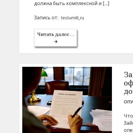
должна быть комплексной и […]
Запись от:
testumi8_ru
Читать далее . .
За
оф
до
ОПУ
Что
Зай
опе