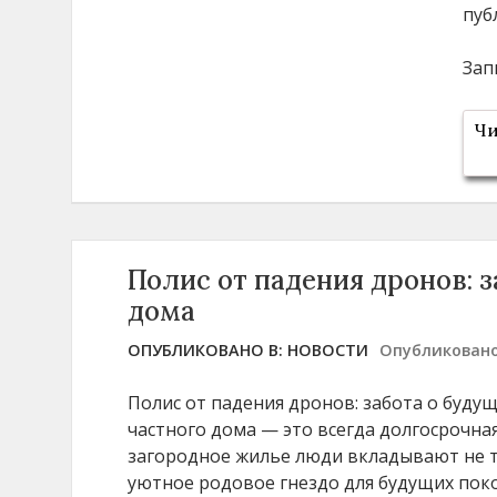
пуб
Зап
Чи
Полис от падения дронов: 
дома
ОПУБЛИКОВАНО В:
НОВОСТИ
Опубликован
Полис от падения дронов: забота о буду
частного дома — это всегда долгосрочная
загородное жилье люди вкладывают не то
уютное родовое гнездо для будущих пок