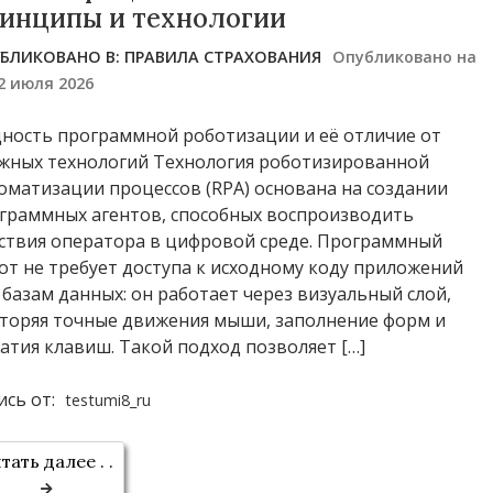
инципы и технологии
БЛИКОВАНО В:
ПРАВИЛА СТРАХОВАНИЯ
Опубликовано на
2 июля 2026
ность программной роботизации и её отличие от
жных технологий Технология роботизированной
оматизации процессов (RPA) основана на создании
граммных агентов, способных воспроизводить
ствия оператора в цифровой среде. Программный
от не требует доступа к исходному коду приложений
 базам данных: он работает через визуальный слой,
торяя точные движения мыши, заполнение форм и
атия клавиш. Такой подход позволяет […]
ись от:
testumi8_ru
тать далее . .