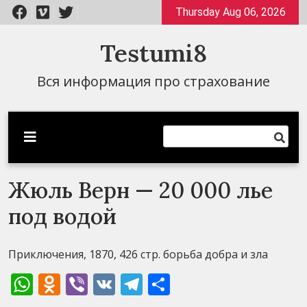
Перейти
Thursday Aug 06, 2026
к
содержимому
Testumi8
Вся информация про страхование
Жюль Верн — 20 000 лье
под водой
Приключения, 1870, 426 стр. борьба добра и зла
WhatsApp
Odnoklassniki
Viber
VK
Telegram
Отправить