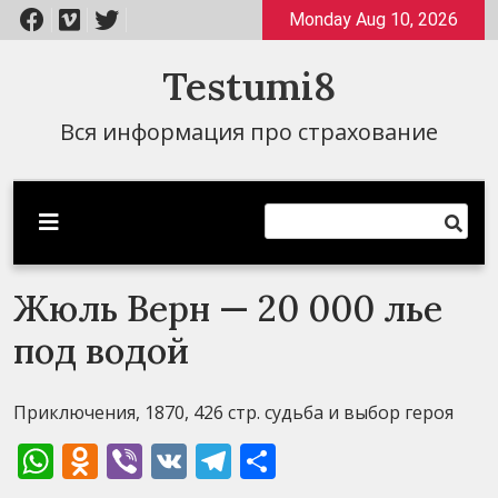
Перейти
Monday Aug 10, 2026
к
содержимому
Testumi8
Вся информация про страхование
Жюль Верн — 20 000 лье
под водой
Приключения, 1870, 426 стр. судьба и выбор героя
WhatsApp
Odnoklassniki
Viber
VK
Telegram
Отправить