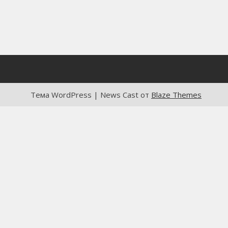
Тема WordPress | News Cast от
Blaze Themes