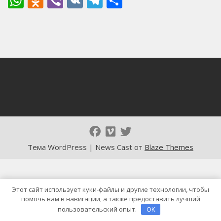
WhatsApp
Odnoklassniki
Viber
VK
Telegram
Отправить
Тема WordPress | News Cast от
Blaze Themes
Этот сайт использует куки-файлы и другие технологии, чтобы
помочь вам в навигации, а также предоставить лучший
пользовательский опыт.
OK