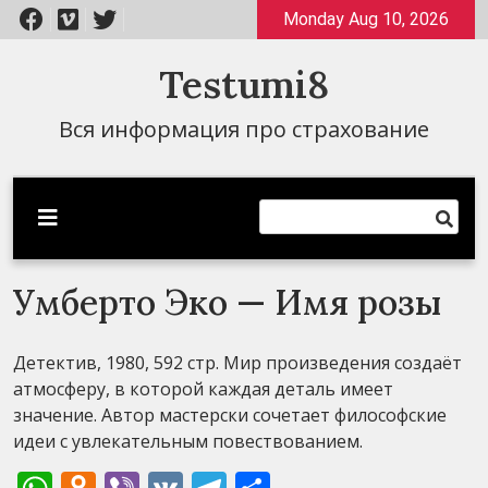
Перейти
Monday Aug 10, 2026
к
содержимому
Testumi8
Вся информация про страхование
Умберто Эко — Имя розы
Детектив, 1980, 592 стр. Мир произведения создаёт
атмосферу, в которой каждая деталь имеет
значение. Автор мастерски сочетает философские
идеи с увлекательным повествованием.