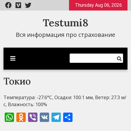
Перейти
Thursday Aug 06, 2026
к
содержимому
Testumi8
Вся информация про страхование
Токио
Температура: -27.6°C, Осадки: 100.1 мм, Ветер: 27.3 м/
с, Влажность: 100%
WhatsApp
Odnoklassniki
Viber
VK
Telegram
Отправить