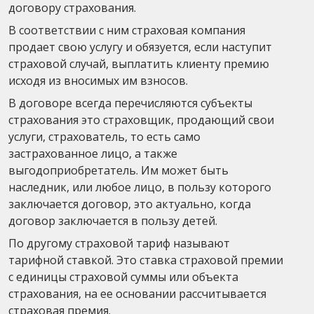
договору страхования.
В соответствии с ним страховая компания
продает свою услугу и обязуется, если наступит
страховой случай, выплатить клиенту премию
исходя из вносимых им взносов.
В договоре всегда перечисляются субъекты
страхования это страховщик, продающий свои
услуги, страхователь, то есть само
застрахованное лицо, а также
выгодоприобретатель. Им может быть
наследник, или любое лицо, в пользу которого
заключается договор, это актуально, когда
договор заключается в пользу детей.
По другому страховой тариф называют
тарифной ставкой. Это ставка страховой премии
с единицы страховой суммы или объекта
страхования, на ее основании рассчитывается
страховая премия.