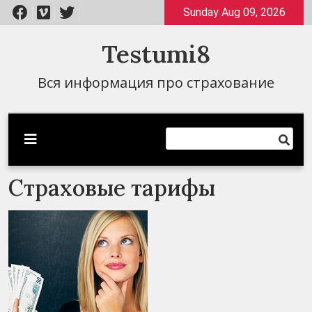
Перейти
Sunday Aug 09, 2026
к
содержимому
Testumi8
Вся информация про страхование
Страховые тарифы