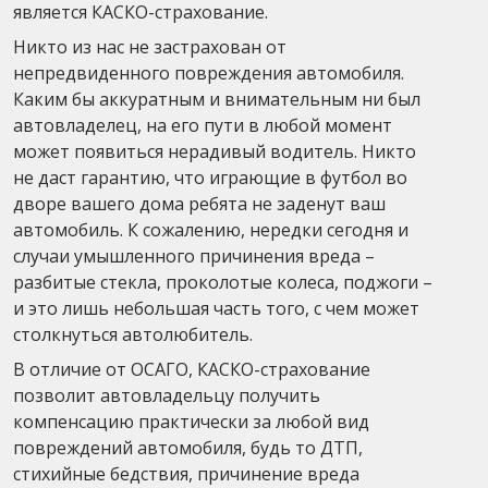
является КАСКО-страхование.
Никто из нас не застрахован от
непредвиденного повреждения автомобиля.
Каким бы аккуратным и внимательным ни был
автовладелец, на его пути в любой момент
может появиться нерадивый водитель. Никто
не даст гарантию, что играющие в футбол во
дворе вашего дома ребята не заденут ваш
автомобиль. К сожалению, нередки сегодня и
случаи умышленного причинения вреда –
разбитые стекла, проколотые колеса, поджоги –
и это лишь небольшая часть того, с чем может
столкнуться автолюбитель.
В отличие от ОСАГО, КАСКО-страхование
позволит автовладельцу получить
компенсацию практически за любой вид
повреждений автомобиля, будь то ДТП,
стихийные бедствия, причинение вреда