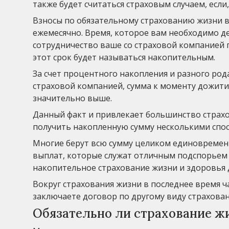
также будет считаться страховым случаем, если
Взносы по обязательному страхованию жизни вы
ежемесячно. Время, которое вам необходимо де
сотрудничество ваше со страховой компанией п
этот срок будет называться накопительным.
За счет процентного накопления и разного род
страховой компанией, сумма к моменту дожити
значительно выше.
Данный факт и привлекает большинство страхо
получить накопленную сумму несколькими спо
Многие берут всю сумму целиком единовременн
выплат, которые служат отличным подспорьем 
накопительное страхование жизни и здоровья д
Вокруг страхования жизни в последнее время ча
заключаете договор по другому виду страхован
Обязательно ли страхование ж