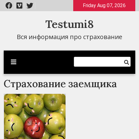
Перейти
Friday Aug 07, 2026
к
содержимому
Testumi8
Вся информация про страхование
Страхование заемщика