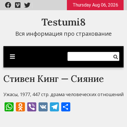
Перейти
Thursday Aug 06, 2026
к
содержимому
Testumi8
Вся информация про страхование
Стивен Кинг — Сияние
Ужасы, 1977, 447 стр. драма человеческих отношений
WhatsApp
Odnoklassniki
Viber
VK
Telegram
Отправить