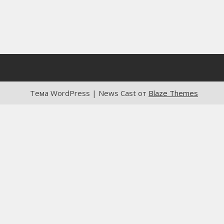
Тема WordPress | News Cast от
Blaze Themes