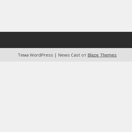
Тема WordPress | News Cast от
Blaze Themes