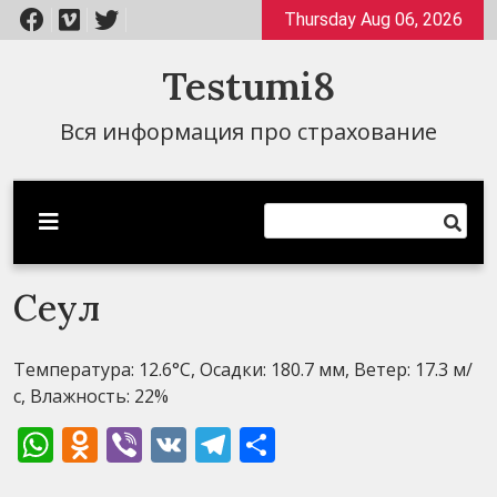
Перейти
Thursday Aug 06, 2026
к
содержимому
Testumi8
Вся информация про страхование
Сеул
Температура: 12.6°C, Осадки: 180.7 мм, Ветер: 17.3 м/
с, Влажность: 22%
WhatsApp
Odnoklassniki
Viber
VK
Telegram
Отправить