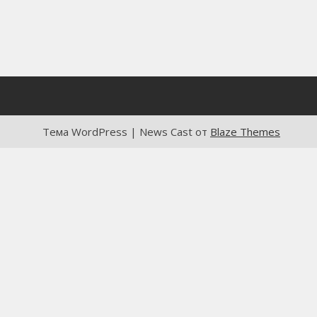
Тема WordPress | News Cast от
Blaze Themes