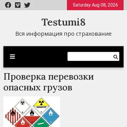
Перейти
Saturday Aug 08, 2026
к
содержимому
Testumi8
Вся информация про страхование
Проверка перевозки
опасных грузов