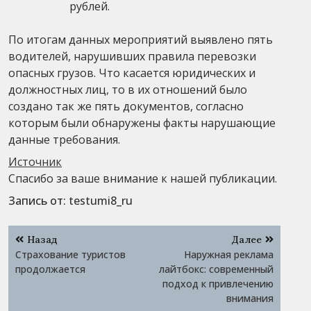
рублей.
По итогам данных мероприятий выявлено пять
водителей, нарушивших правила перевозки
опасных грузов. Что касается юридических и
должностных лиц, то в их отношений было
создано так же пять документов, согласно
которым были обнаружены факты нарушающие
данные требования.
Источник
Спасибо за ваше внимание к нашей публикации.
Запись от:
testumi8_ru
Навигация
Назад
Далее
по
Страхование туристов
Наружная реклама
записям
продолжается
лайтбокс: современный
подход к привлечению
внимания