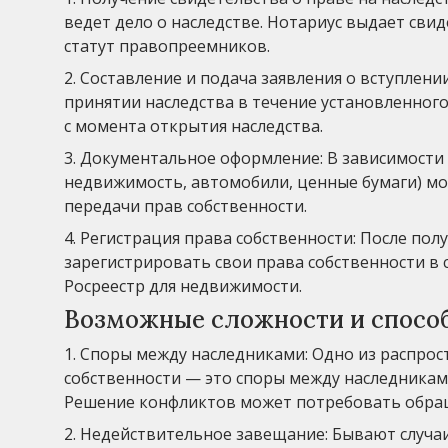
ведет дело о наследстве. Нотариус выдает сви
статут правопреемников.
2. Составление и подача заявления о вступлени
принятии наследства в течение установленного
с момента открытия наследства.
3. Документальное оформление: В зависимости
недвижимость, автомобили, ценные бумаги) м
передачи прав собственности.
4. Регистрация права собственности: После по
зарегистрировать свои права собственности в 
Росреестр для недвижимости.
Возможные сложности и спосо
1. Споры между наследниками: Одно из распро
собственности — это споры между наследникам
Решение конфликтов может потребовать обращ
2. Недействительное завещание: Бывают случаи