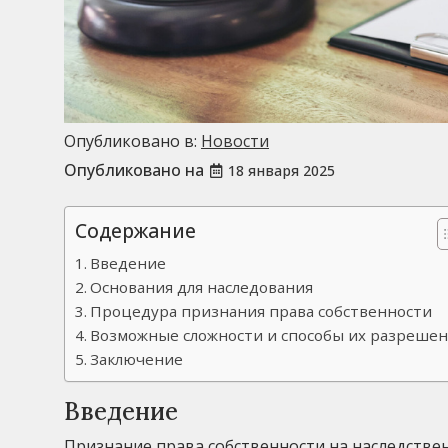
Опубликовано в:
Новости
Опубликовано на
18 января 2025
Содержание
Введение
Основания для наследования
Процедура признания права собственности
Возможные сложности и способы их разреше
Заключение
Введение
Признание права собственности на наследстве