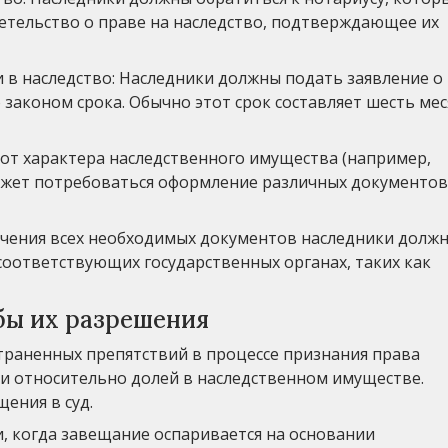
детельство о праве на наследство, подтверждающее их
и в наследство: Наследники должны подать заявление о
 законом срока. Обычно этот срок составляет шесть ме
 от характера наследственного имущества (например,
ожет потребоваться оформление различных документов
лучения всех необходимых документов наследники долж
соответствующих государственных органах, таких как
бы их разрешения
страненных препятствий в процессе признания права
и относительно долей в наследственном имуществе.
ения в суд.
, когда завещание оспаривается на основании