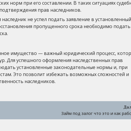
их норм при его составлении. В таких ситуациях судеб
 подтверждения прав наследников.
ли наследник не успел подать заявление в установленный
восстановления пропущенного срока необходимо подать
ска.
енное имущество — важный юридический процесс, кото
ур. Для успешного оформления наследственных прав
людать установленные законодательные нормы и, при
стам. Это позволит избежать возможных сложностей и
твенность наследников.
Да
Займ под залог что это и как раб