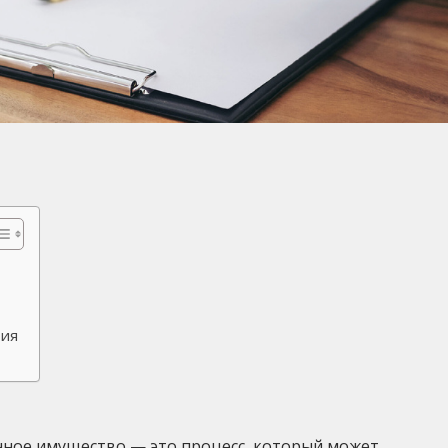
ния
нное имущество — это процесс, который может