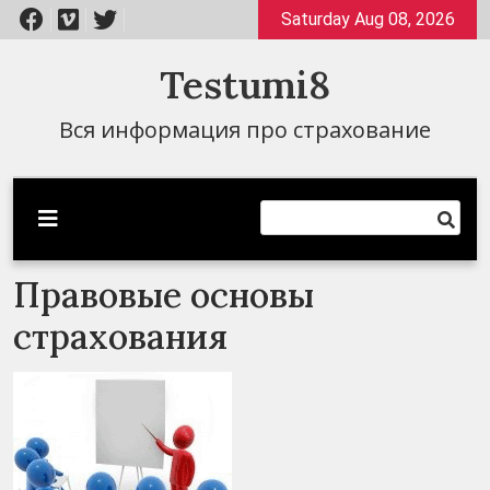
Перейти
Saturday Aug 08, 2026
к
содержимому
Testumi8
Вся информация про страхование
Правовые основы
страхования