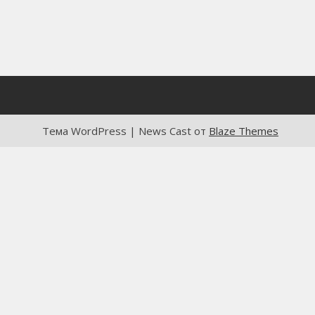
Тема WordPress | News Cast от
Blaze Themes