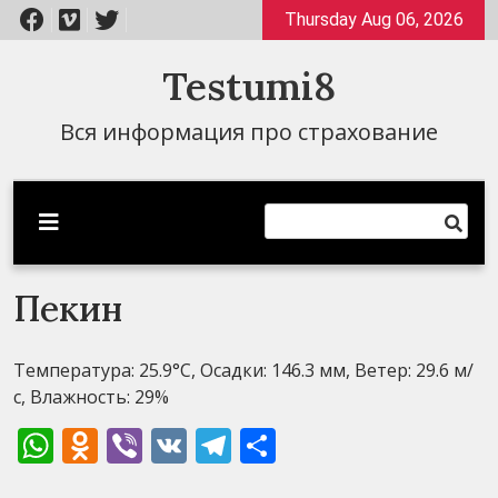
Перейти
Thursday Aug 06, 2026
к
содержимому
Testumi8
Вся информация про страхование
Пекин
Температура: 25.9°C, Осадки: 146.3 мм, Ветер: 29.6 м/
с, Влажность: 29%
WhatsApp
Odnoklassniki
Viber
VK
Telegram
Отправить