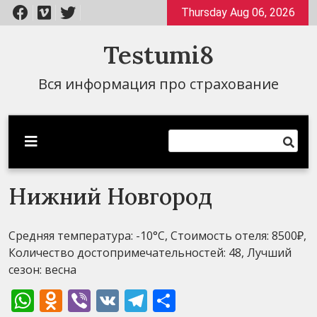
Перейти
Thursday Aug 06, 2026
к
содержимому
Testumi8
Вся информация про страхование
Нижний Новгород
Средняя температура: -10°C, Стоимость отеля: 8500₽,
Количество достопримечательностей: 48, Лучший
сезон: весна
WhatsApp
Odnoklassniki
Viber
VK
Telegram
Отправить