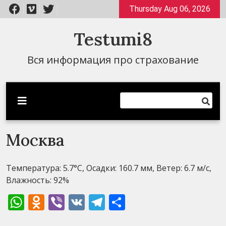
Перейти
Thursday Aug 06, 2026
к
содержимому
Testumi8
Вся информация про страхование
Москва
Температура: 5.7°C, Осадки: 160.7 мм, Ветер: 6.7 м/с,
Влажность: 92%
WhatsApp
Odnoklassniki
Viber
VK
Telegram
Отправить