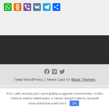
WhatsApp
Odnoklassniki
Viber
VK
Telegram
Отправить
Тема WordPress | News Cast от
Blaze Themes
Этот сайт использует куки-файлы и другие технологии, чтобы
помочь вам в навигации, а также предоставить лучший
пользовательский опыт.
OK