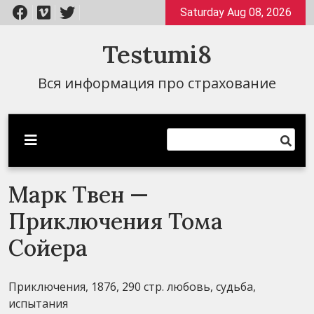
Перейти
Saturday Aug 08, 2026
к
содержимому
Testumi8
Вся информация про страхование
Марк Твен —
Приключения Тома
Сойера
Приключения, 1876, 290 стр. любовь, судьба,
испытания