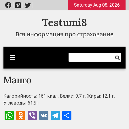
Перейти
Saturday Aug 08, 2026
к
содержимому
Testumi8
Вся информация про страхование
Манго
Калорийность: 161 ккал, Белки: 9.7 г, Жиры: 12.1 г,
Углеводы: 61.5 г
WhatsApp
Odnoklassniki
Viber
VK
Telegram
Отправить