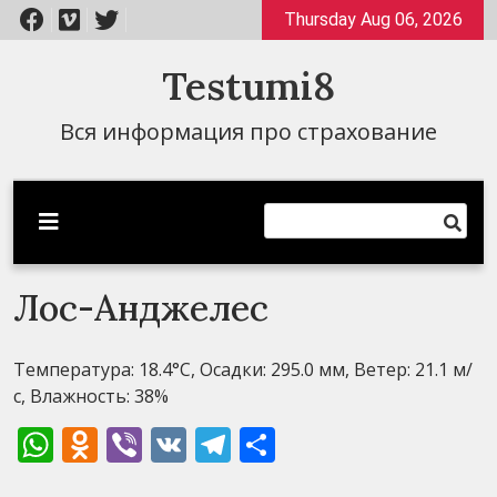
Перейти
Thursday Aug 06, 2026
к
содержимому
Testumi8
Вся информация про страхование
Лос-Анджелес
Температура: 18.4°C, Осадки: 295.0 мм, Ветер: 21.1 м/
с, Влажность: 38%
WhatsApp
Odnoklassniki
Viber
VK
Telegram
Отправить