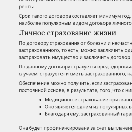
ренты.
Срок такого договора составляет минимум год.
наиболее популярным видом договора личного с
Личное страхование жизни
По договору страхования от болезни и несчаст
застрахованного, то есть, можно заключить од
застраховать имущество и заключить договор
По данному договору страхуется вред здоровь
случаем, страхуется и сметь застрахованного,
Обеспечение можно получить, если застрахова
постоянной основе, в результате, того ,что с н
Медицинское страхование призвано 
Оно является одним из популярных в
Благодаря ему, застрахованный гар
Она будет профинансирована за счет выплаченн