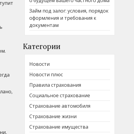
о будущем вашего частного дома
ступит
Займ под залог: условия, порядок
оформления и требования к
документам
ь
Категории
ом.
Новости
Новости плюс
егда
Правила страхования
лано,
Социальное страхование
Страхование автомобиля
Страхование жизни
Страхование имущества
ни,