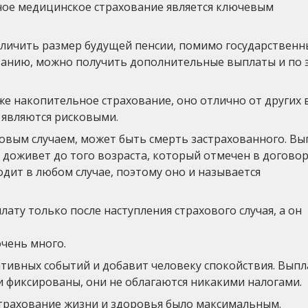
ное медицинское страхование является ключевым
личить размер будущей пенсии, помимо государственн
ванию, можно получить дополнительные выплаты и по 
же накопительное страхование, оно отлично от других
 являются рисковыми.
ховым случаем, может быть смерть застрахованного. Вы
 доживет до того возраста, который отмечен в договор
дит в любом случае, поэтому оно и называется
ату только после наступления страхового случая, а он
чень много.
ативных событий и добавит человеку спокойствия. Вып
и фиксированы, они не облагаются никакими налогами.
страхование жизни и здоровья было максимальным.