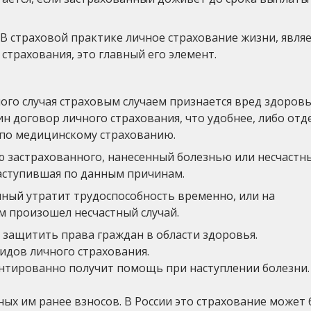
 В страховой практике личное страхование жизни, являе
трахования, это главный его элемент.
ного случая страховым случаем признается вред здоров
ин договор личного страхования, что удобнее, либо от
 по медицинскому страхованию.
ю застрахованного, нанесенный болезнью или несчастн
 наступившая по данным причинам.
нный утратит трудоспособность временно, или на
им произошел несчастный случай.
защитить права граждан в области здоровья.
идов личного страхования.
антированно получит помощь при наступлении болезни.
ых им ранее взносов. В России это страхование может