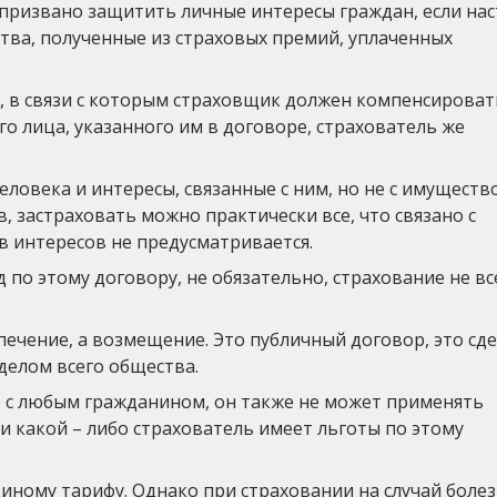
 призвано защитить личные интересы граждан, если на
ства, полученные из страховых премий, уплаченных
е, в связи с которым страховщик должен компенсироват
о лица, указанного им в договоре, страхователь же
ловека и интересы, связанные с ним, но не с имуществ
, застраховать можно практически все, что связано с
в интересов не предусматривается.
о этому договору, не обязательно, страхование не вс
печение, а возмещение. Это публичный договор, это сде
делом всего общества.
 с любым гражданином, он также не может применять
и какой – либо страхователь имеет льготы по этому
иному тарифу. Однако при страховании на случай болез