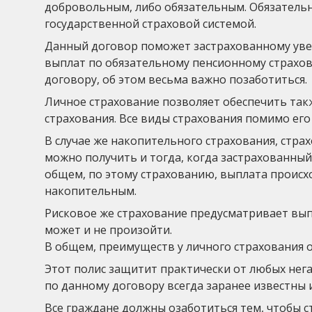
добровольным, либо обязательным. Обязатель
государственной страховой системой.
Данный договор поможет застрахованному уве
выплат по обязательному пенсионному страхо
договору, об этом весьма важно позаботиться.
Личное страхование позволяет обеспечить так
страхования. Все виды страхования помимо его
В случае же накопительного страхования, стра
можно получить и тогда, когда застрахованный
общем, по этому страхованию, выплата происхо
накопительным.
Рисковое же страхование предусматривает выпл
может и не произойти.
В общем, преимуществ у личного страхования о
Этот полис защитит практически от любых нег
по данному договору всегда заранее известны 
Все граждане должны озаботиться тем, чтобы 