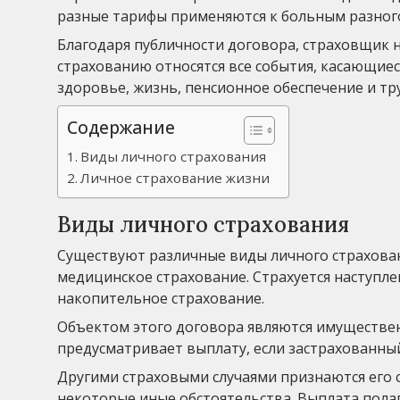
разные тарифы применяются к больным разного
Благодаря публичности договора, страховщик 
страхованию относятся все события, касающиес
здоровье, жизнь, пенсионное обеспечение и тр
Содержание
Виды личного страхования
Личное страхование жизни
Виды личного страхования
Существуют различные виды личного страхован
медицинское страхование. Страхуется наступле
накопительное страхование.
Объектом этого договора являются имуществен
предусматривает выплату, если застрахованны
Другими страховыми случаями признаются его 
некоторые иные обстоятельства. Выплата полаг