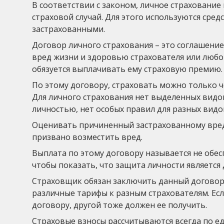
В соответствии с законом, личное страхование
страховой случай. Для этого используются сред
застрахованными.
Договор личного страхования – это соглашени
вред жизни и здоровью страхователя или любог
обязуется выплачивать ему страховую премию.
По этому договору, страховать можно только че
Для личного страхования нет выделенных видов
личностью, нет особых правил для разных видо
Оценивать причиненный застрахованному вред п
призвано возместить вред.
Выплата по этому договору называется не обес
чтобы показать, что защита личности является 
Страховщик обязан заключить данный договор
различные тарифы к разным страхователям. Есл
договору, другой тоже должен ее получить.
Страховые взносы рассчитываются всегда по ед