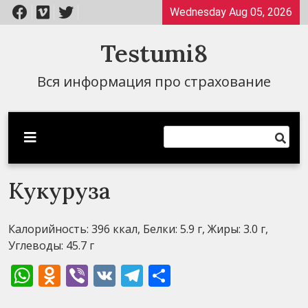
Перейти
Wednesday Aug 05, 2026
к
содержимому
Testumi8
Вся информация про страхование
Кукуруза
Калорийность: 396 ккал, Белки: 5.9 г, Жиры: 3.0 г,
Углеводы: 45.7 г
WhatsApp
Odnoklassniki
Viber
VK
Telegram
Отправить