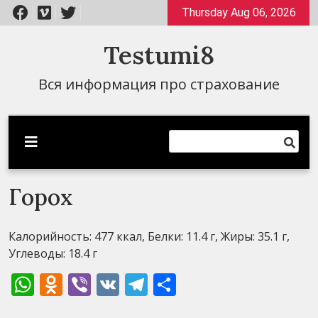
Перейти
Thursday Aug 06, 2026
к
содержимому
Testumi8
Вся информация про страхование
Горох
Калорийность: 477 ккал, Белки: 11.4 г, Жиры: 35.1 г,
Углеводы: 18.4 г
WhatsApp
Odnoklassniki
Viber
VK
Telegram
Отправить