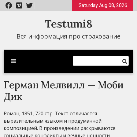
Перейти
Saturday Aug 08, 2026
к
содержимому
Testumi8
Вся информация про страхование
Герман Мелвилл — Моби
Дик
Роман, 1851, 720 стр. Текст отличается
выразительным языком и продуманной
композицией. В произведении раскрываются
социальные конфликты и вечные ценности