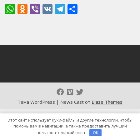
WhatsApp
Odnoklassniki
Viber
VK
Telegram
Отправить
Тема WordPress | News Cast от
Blaze Themes
Этот сайт использует куки-файлы и другие технологии, чтобы
помочь вам в навигации, а также предоставить лучший
пользовательский опыт.
OK