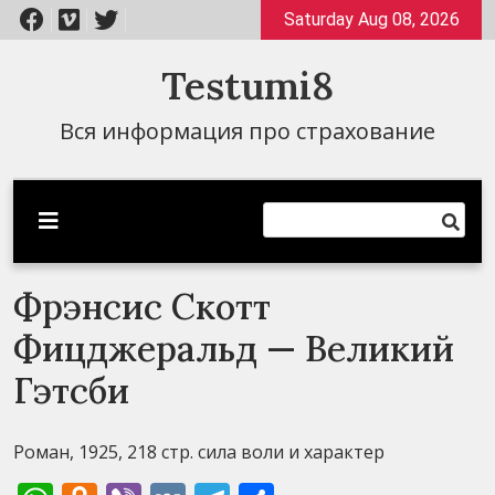
Перейти
Saturday Aug 08, 2026
к
содержимому
Testumi8
Вся информация про страхование
Фрэнсис Скотт
Фицджеральд — Великий
Гэтсби
Роман, 1925, 218 стр. сила воли и характер