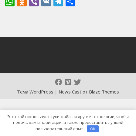
WhatsApp
Odnoklassniki
Viber
VK
Telegram
Отправить
Тема WordPress | News Cast от
Blaze Themes
Этот сайт использует куки-файлы и другие технологии, чтобы
помочь вам в навигации, а также предоставить лучший
пользовательский опыт.
OK