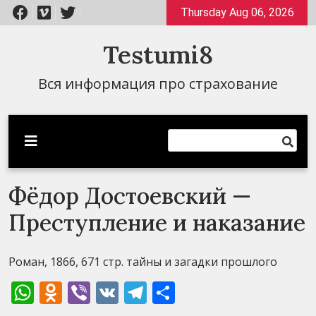
Перейти
Thursday Aug 06, 2026
к
содержимому
Testumi8
Вся информация про страхование
Фёдор Достоевский —
Преступление и наказание
Роман, 1866, 671 стр. тайны и загадки прошлого
WhatsApp
Odnoklassniki
Viber
VK
Telegram
Отправить