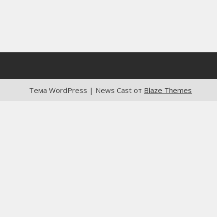
Тема WordPress | News Cast от
Blaze Themes