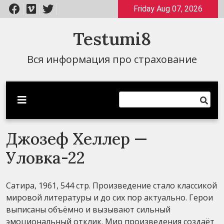
Перейти
Friday Aug 07, 2026
к
содержимому
Testumi8
Вся информация про страхование
Джозеф Хеллер —
Уловка-22
Сатира, 1961, 544 стр. Произведение стало классикой
мировой литературы и до сих пор актуально. Герои
выписаны объёмно и вызывают сильный
эмоциональный отклик. Мир произведения создаёт