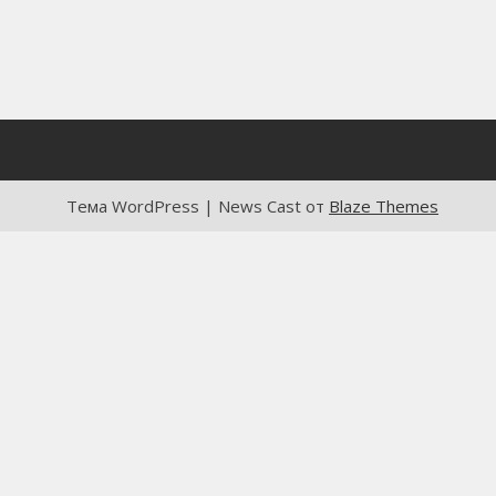
Тема WordPress | News Cast от
Blaze Themes