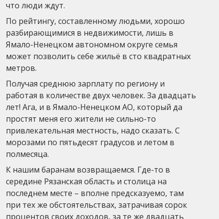
что люди ждут.
По рейтингу, составленному людьми, хорошо
разбирающимися в недвижимости, лишь в
Ямало-Ненецком автономном округе семья
может позволить себе жильё в сто квадратных
метров.
Получая среднюю зарплату по региону и
работая в количестве двух человек. За двадцать
лет! Ага, и в Ямало-Ненецком АО, который да
простят меня его жители не сильно-то
привлекательная местность, надо сказать. С
морозами по пятьдесят градусов и летом в
полмесяца.
К нашим баранам возвращаемся. Где-то в
середине Рязанская область и столица на
последнем месте – вполне предсказуемо, там
при тех же обстоятельствах, затрачивая сорок
процентов своих доходов, за те же двадцать