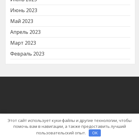
Июнь 2023
Май 2023
Апрель 2023
Март 2023
Февраль 2023
Этот сайт использует куки-файлы и другие технологии, чтобы
помочь вам в навигации, а также предоставить лучший
Тема WordPress | News Cast от
Blaze Themes
пользовательский опыт.
OK