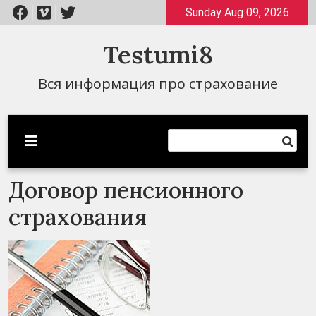
Перейти
Sunday Aug 09, 2026
к
содержимому
Testumi8
Вся информация про страхование
Договор пенсионного
страхования