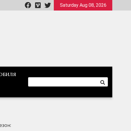
Saturday Aug 08, 2026
ОБИЛЯ
езон: