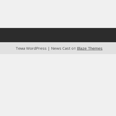
Тема WordPress | News Cast от
Blaze Themes