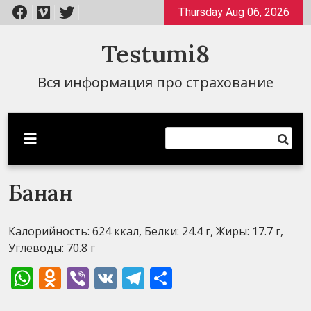
Перейти
Thursday Aug 06, 2026
к
содержимому
Testumi8
Вся информация про страхование
Банан
Калорийность: 624 ккал, Белки: 24.4 г, Жиры: 17.7 г,
Углеводы: 70.8 г
WhatsApp
Odnoklassniki
Viber
VK
Telegram
Отправить