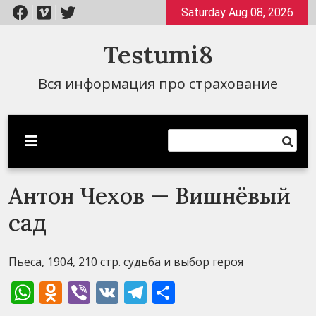
Перейти
Saturday Aug 08, 2026
к
содержимому
Testumi8
Вся информация про страхование
Антон Чехов — Вишнёвый
сад
Пьеса, 1904, 210 стр. судьба и выбор героя
WhatsApp
Odnoklassniki
Viber
VK
Telegram
Отправить