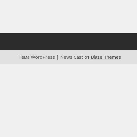
Тема WordPress | News Cast от
Blaze Themes