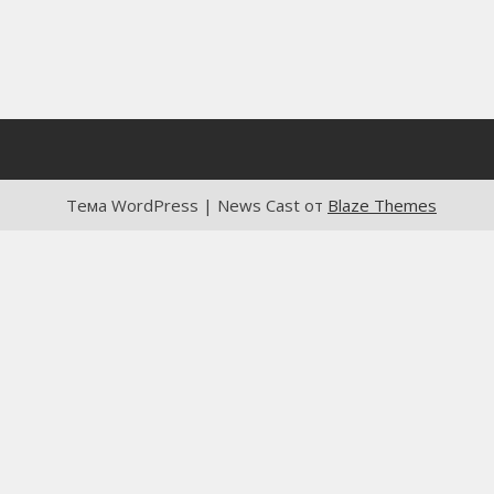
Тема WordPress | News Cast от
Blaze Themes